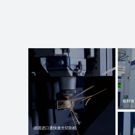
板料激
德国进口通快激光切割机