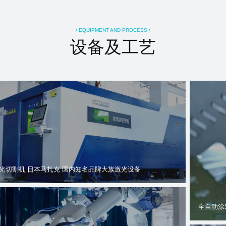
/ EQUIPMENT AND PROCESS /
设备及工艺
光切割机 日本马扎克 国内知名品牌大族激光设备
全自动涂