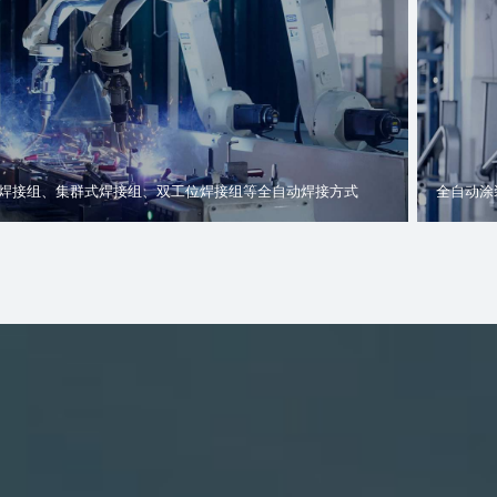
焊接组、集群式焊接组、双工位焊接组等全自动焊接方式
全自动涂