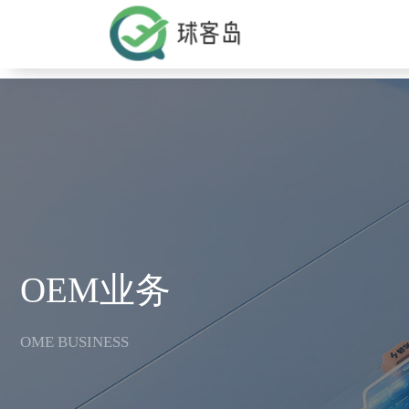
v
OEM业务
OME BUSINESS