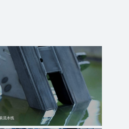
装流水线
跑步机噪测