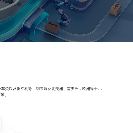
身车类以及倒立机等，销售遍及北美洲，南美洲，欧洲等十几
店等。