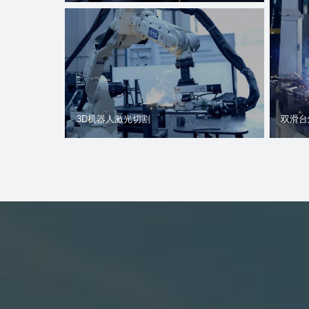
双滑台
3D机器人激光切割