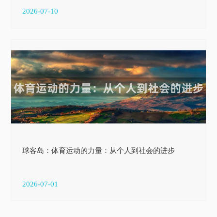
2026-07-10
球客岛：体育运动的力量：从个人到社会的进步
2026-07-01