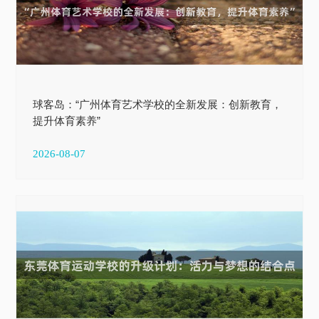
球客岛：“广州体育艺术学校的全新发展：创新教育，
提升体育素养”
2026-08-07