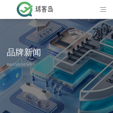
品牌新闻
BRAND NEWS