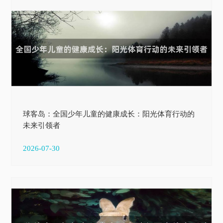
球客岛：全国少年儿童的健康成长：阳光体育行动的
未来引领者
2026-07-30